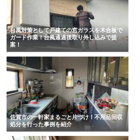
台風対策として戸建ての窓ガラスを木合板で
ガード作業！台風通過後取り外し込みで提
案！
佐賀市の一軒家まるごと片づけ！不用品回収
処分を行った事例を紹介