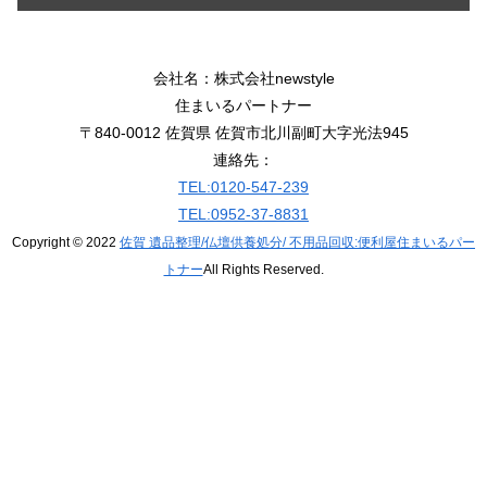
会社名：株式会社newstyle
住まいるパートナー
〒840-0012 佐賀県 佐賀市北川副町大字光法945
連絡先：
TEL:0120-547-239
TEL:0952-37-8831
Copyright © 2022
佐賀 遺品整理/仏壇供養処分/ 不用品回収:便利屋住まいるパー
トナー
All Rights Reserved.