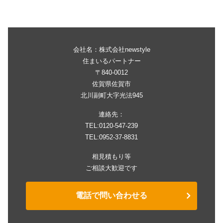
会社名：株式会社newstyle
住まいるパートナー
〒840-0012
佐賀県佐賀市
北川副町大字光法945
連絡先：
TEL:0120-547-239
TEL:0952-37-8831
相見積もり等
ご相談大歓迎です
電話で問い合わせる