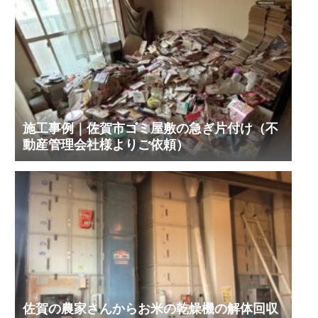
施工事例｜佐賀市ゴミ屋敷の急ぎ片付け（不
動産管理会社様よりご依頼）
佐賀の農家さんからお米の乾燥機の解体回収