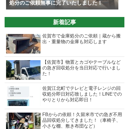
処分のご依頼無事に完了いたしました！
新着記事
佐賀市で金庫処分のご依頼｜蔵から搬
出・重量物の金庫も対応します
【佐賀市】物置とカゴやテーブルなど
の急ぎ回収処分を当日対応で行いまし
た！
佐賀江北町でテレビと電子レンジの回
収処分即日対応致しました！LINEでの
やりとりから対応即日！
FBからの依頼！久留米市での急ぎ不用
品回収処分してきました！（車椅子、
小さな棚、敷き布団など）