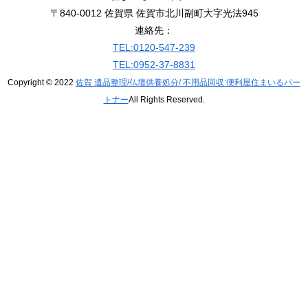
〒840-0012 佐賀県 佐賀市北川副町大字光法945
連絡先：
TEL:0120-547-239
TEL:0952-37-8831
Copyright © 2022
佐賀 遺品整理/仏壇供養処分/ 不用品回収:便利屋住まいるパー
トナー
All Rights Reserved.