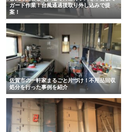
ガード作業！台風通過後取り外し込みで提
案！
佐賀市の一軒家まるごと片づけ！不用品回収
処分を行った事例を紹介