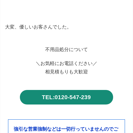
大変、優しいお客さんでした。
不用品処分について
＼お気軽にお電話ください／
相見積もりも大歓迎
TEL:0120-547-239
強引な営業強制などは一切行っていませんのでご