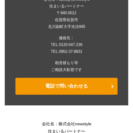
住まいるパートナー
〒840-0012
佐賀県佐賀市
北川副町大字光法945
連絡先：
TEL:0120-547-239
TEL:0952-37-8831
相見積もり等
ご相談大歓迎です
電話で問い合わせる
会社名：株式会社newstyle
住まいるパートナー