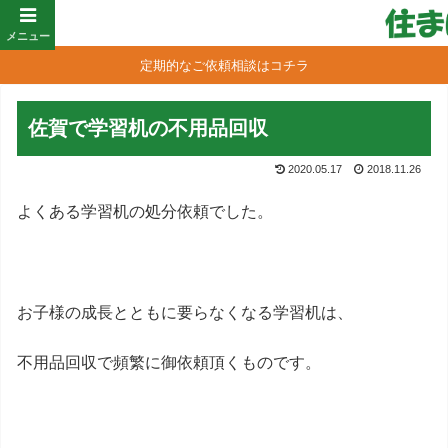
メニュー
定期的なご依頼相談はコチラ
佐賀で学習机の不用品回収
2020.05.17
2018.11.26
よくある学習机の処分依頼でした。
お子様の成長とともに要らなくなる学習机は、
不用品回収で頻繁に御依頼頂くものです。