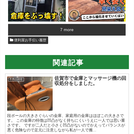
7 more
便利屋お手伝い履歴
関連記事
佐賀市で金庫とマッサージ機の回
不用品回収
収処分をしました。
段ボールの大きさぐらいの金庫、家庭用の金庫はほぼこの大きさで
す。 この金庫の特徴は凹凸がなく持ちにくいうえに一人では思い重
さです。 ですが二人だと小さく凹凸がないのでかえってバランスが
悪く危険なので足元に注意しながら私が一人で搬...