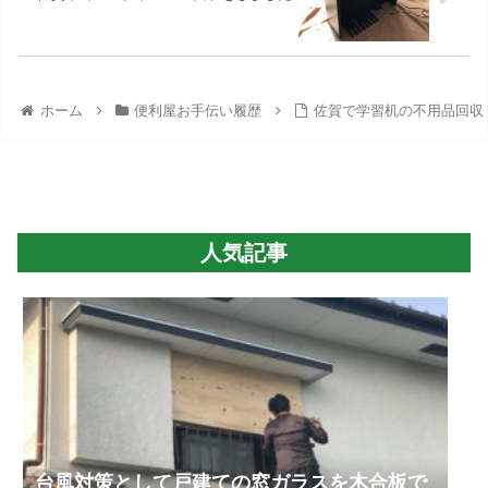
ホーム
便利屋お手伝い履歴
佐賀で学習机の不用品回収
人気記事
台風対策として戸建ての窓ガラスを木合板で