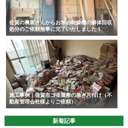
佐賀の農家さんからお米の乾燥機の解体回収
処分のご依頼無事に完了いたしました！
施工事例｜佐賀市ゴミ屋敷の急ぎ片付け（不
動産管理会社様よりご依頼）
新着記事