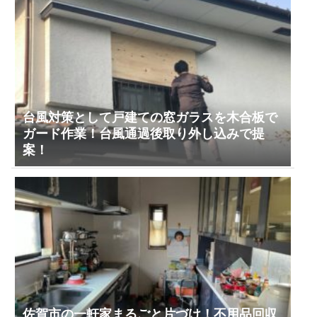
台風対策として戸建ての窓ガラスを木合板で
ガード作業！台風通過後取り外し込みで提
案！
佐賀市の一軒家まるごと片づけ！不用品回収