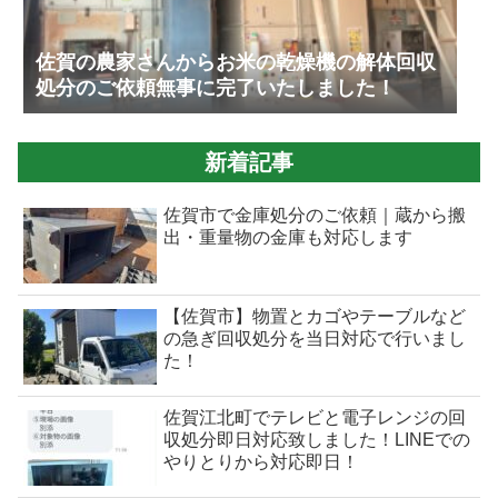
佐賀の農家さんからお米の乾燥機の解体回収
処分のご依頼無事に完了いたしました！
新着記事
佐賀市で金庫処分のご依頼｜蔵から搬
出・重量物の金庫も対応します
【佐賀市】物置とカゴやテーブルなど
の急ぎ回収処分を当日対応で行いまし
た！
佐賀江北町でテレビと電子レンジの回
収処分即日対応致しました！LINEでの
やりとりから対応即日！