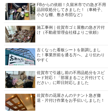
FBからの依頼！久留米市での急ぎ不用
品回収処分してきました！（車椅子、
小さな棚、敷き布団など）
施工事例｜佐賀市ゴミ屋敷の急ぎ片付
け（不動産管理会社様よりご依頼）
古くなった看板シートを新調しまし
た！事業所前を通る方へ、より伝わり
やすく
佐賀市で引越し前の不用品処分をスピ
ード対応！「部屋まるごと片付けてく
ださい」に即日対応しました
佐賀市の花屋さんのテナント急ぎ撤
退・片付け作業をお手伝いしました！