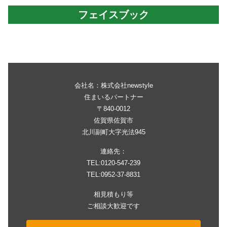
フェイスブック
会社名：株式会社newstyle
住まいるパートナー
〒840-0012
佐賀県佐賀市
北川副町大字光法945
連絡先：
TEL:0120-547-239
TEL:0952-37-8831
相見積もり等
ご相談大歓迎です