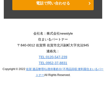
電話で問い合わせる
会社名：株式会社newstyle
住まいるパートナー
〒840-0012 佐賀県 佐賀市北川副町大字光法945
連絡先：
TEL:0120-547-239
TEL:0952-37-8831
Copyright © 2022
佐賀 遺品整理/仏壇供養処分/ 不用品回収:便利屋住まいるパー
トナー
All Rights Reserved.