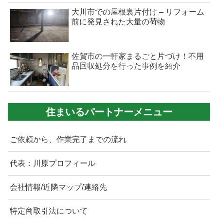
大川市での屋根裏片付け – リフォーム
前に発見された大量の荷物
佐賀市の一軒家まるごと片づけ！不用
品回収処分を行った事例を紹介
住まいるパートナーメニュー
ご依頼から、作業完了までの流れ
代表：川原プロフィール
会社情報/近隣マップ/連絡先
特定商取引法について