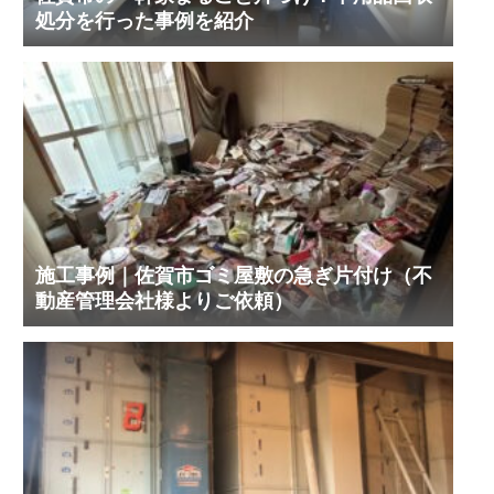
処分を行った事例を紹介
施工事例｜佐賀市ゴミ屋敷の急ぎ片付け（不
動産管理会社様よりご依頼）