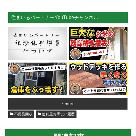
住まいるパートナーYouTubeチャンネル
7 more
不用品回収
便利屋お手伝い履歴