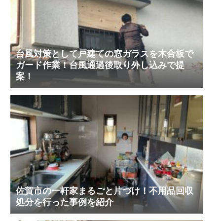
台風対策として戸建ての窓ガラスを木合板で
ガード作業！台風通過後取り外し込みで提
案！
佐賀市の一軒家まるごと片づけ！不用品回収
処分を行った事例を紹介