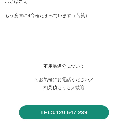
…とは言え
もう倉庫に4台程たまっています（苦笑）
不用品処分について
＼お気軽にお電話ください／
相見積もりも大歓迎
TEL:0120-547-239