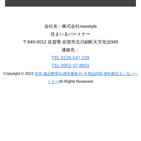
会社名：株式会社newstyle
住まいるパートナー
〒840-0012 佐賀県 佐賀市北川副町大字光法945
連絡先：
TEL:0120-547-239
TEL:0952-37-8831
Copyright © 2022
佐賀 遺品整理/仏壇供養処分/ 不用品回収:便利屋住まいるパー
トナー
All Rights Reserved.