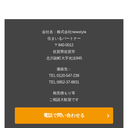
会社名：株式会社newstyle
住まいるパートナー
〒840-0012
佐賀県佐賀市
北川副町大字光法945
連絡先：
TEL:0120-547-239
TEL:0952-37-8831
相見積もり等
ご相談大歓迎です
電話で問い合わせる