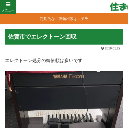
メニュー
定期的なご依頼相談はコチラ
佐賀市でエレクトーン回収
2019.01.22
エレクトーン処分の御依頼は多いです