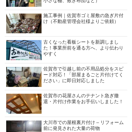
小さな棚、敷き布団など）
施工事例｜佐賀市ゴミ屋敷の急ぎ片付
け（不動産管理会社様よりご依頼）
古くなった看板シートを新調しまし
た！事業所前を通る方へ、より伝わり
やすく
佐賀市で引越し前の不用品処分をスピ
ード対応！「部屋まるごと片付けてく
ださい」に即日対応しました
佐賀市の花屋さんのテナント急ぎ撤
退・片付け作業をお手伝いしました！
大川市での屋根裏片付け – リフォーム
前に発見された大量の荷物