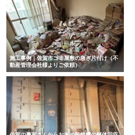
施工事例｜佐賀市ゴミ屋敷の急ぎ片付け（不
動産管理会社様よりご依頼）
佐賀の農家さんからお米の乾燥機の解体回収