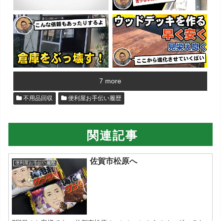
7 more
不用品回収
便利屋お手伝い履歴
関連記事
佐賀市松原へ
便利屋お手伝い履歴